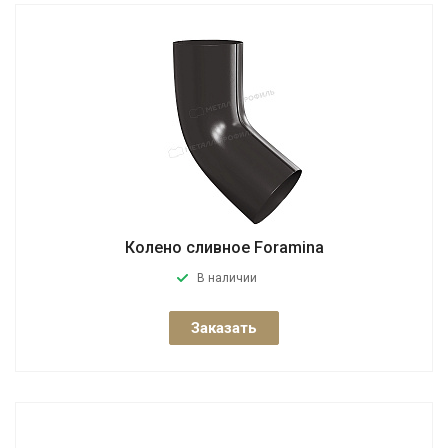
Колено сливное Foramina
В наличии
Заказать