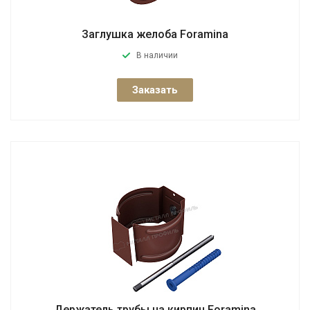
Заглушка желоба Foramina
В наличии
Заказать
Держатель трубы на кирпич Foramina