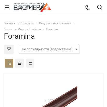
Главная
Продукты
Водосточные системы
Водосток Металл Профиль
Foramina
Foramina