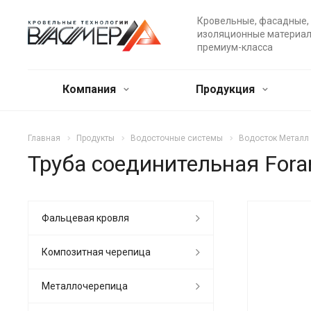
Кровельные, фасадные,
изоляционные материа
премиум-класса
Компания
Продукция
Главная
Продукты
Водосточные системы
Водосток Металл
Труба соединительная Fora
Фальцевая кровля
Композитная черепица
Металлочерепица