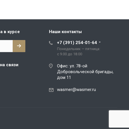
а в курсе
Наши контакты
+7 (391) 254-01-64
Понедельник — пятница:
с 9.00 до 18.00
на связи
Офис: ул. 78-ой
Добровольческой бригады,
дом 11
wasmer@wasmer.ru