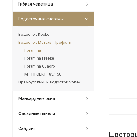
Гибкая черепица
Водосточные системы
Водосток Docke
Водосток Металл Профиль
Foramina
Foramina Freeze
Foramina Quadro
МП ПРОЕКТ 185/150
Прямоугольный водосток Vortex
Мансардные окна
Фасадные панели
Сайдинг
Цветов