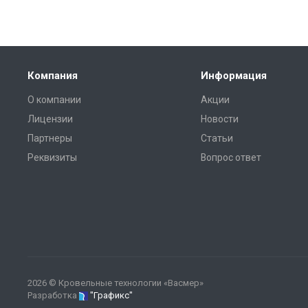
Компания
Информация
О компании
Акции
Лицензии
Новости
Партнеры
Статьи
Реквизиты
Вопрос ответ
2026 © Кровельные технологии «Васмер»
Разработка
"Графикс"