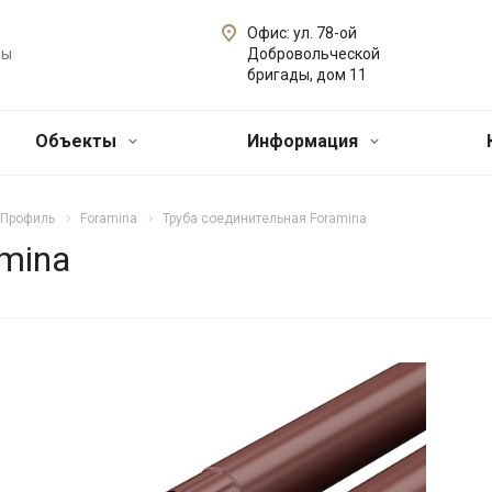
Офис: ул. 78-ой
лы
Добровольческой
бригады, дом 11
Объекты
Информация
 Профиль
Foramina
Труба соединительная Foramina
mina