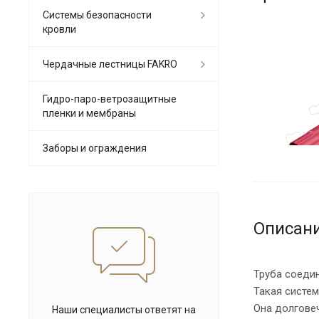
Системы безопасности
кровли
Чердачные лестницы FAKRO
Гидро-паро-ветрозащитные
пленки и мембраны
Заборы и ограждения
Описан
Труба соеди
Такая систем
Она долговеч
Наши специалисты ответят на