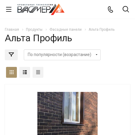
Главная
Продукты
Фасадные панели
Альта Профиль
Альта Профиль