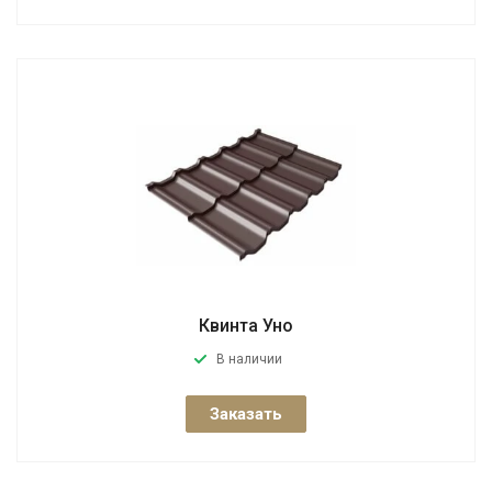
Квинта Уно
В наличии
Заказать