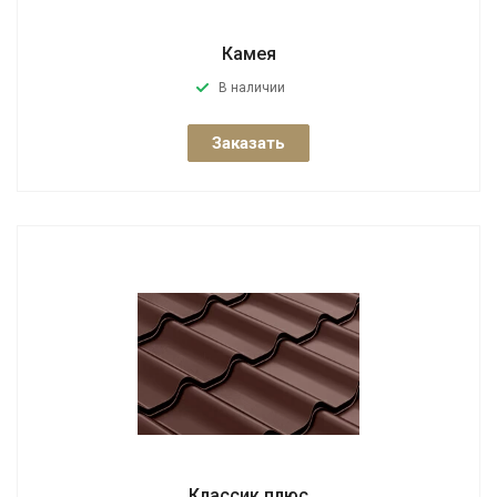
Камея
В наличии
Заказать
Классик плюс