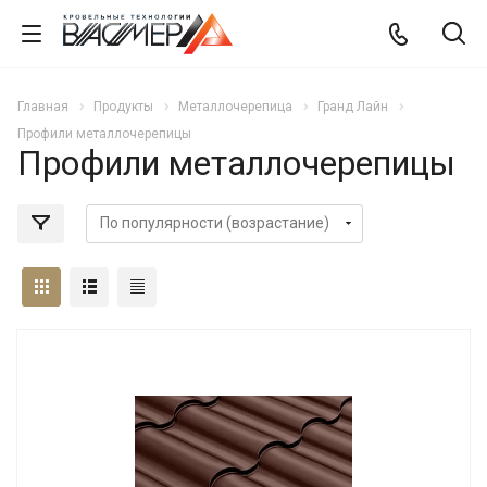
Главная
Продукты
Металлочерепица
Гранд Лайн
Профили металлочерепицы
Профили металлочерепицы