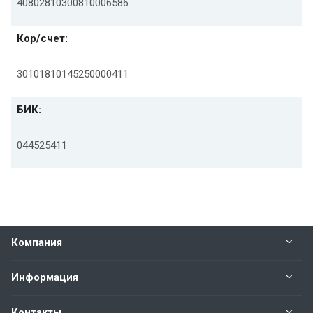
40802810300810006586
Кор/счет:
30101810145250000411
БИК:
044525411
Компания
Информация
Контакты