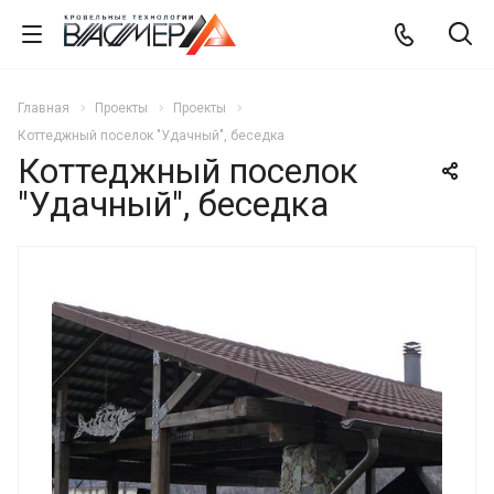
Главная
Проекты
Проекты
Коттеджный поселок "Удачный", беседка
Коттеджный поселок
"Удачный", беседка