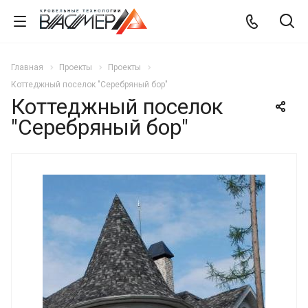
Главная
Проекты
Проекты
Коттеджный поселок "Серебряный бор"
Коттеджный поселок
"Серебряный бор"